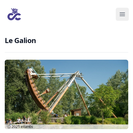
Le Galion
Ⓒ 2025
eitan6s