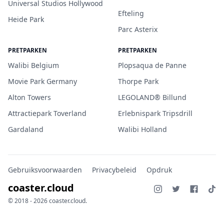
Universal Studios Hollywood
Efteling
Heide Park
Parc Asterix
PRETPARKEN
PRETPARKEN
Walibi Belgium
Plopsaqua de Panne
Movie Park Germany
Thorpe Park
Alton Towers
LEGOLAND® Billund
Attractiepark Toverland
Erlebnispark Tripsdrill
Gardaland
Walibi Holland
Gebruiksvoorwaarden
Privacybeleid
Opdruk
coaster.cloud
© 2018 - 2026 coaster.cloud.