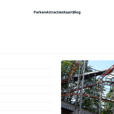
Parken
Attracties
Kaart
Blog