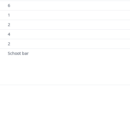
6
1
2
4
2
Schoot bar