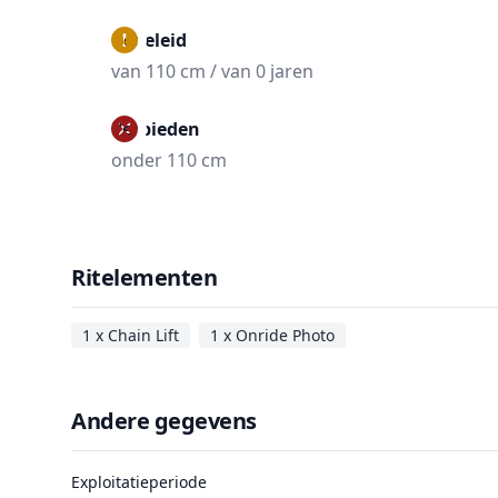
Begeleid
van 110 cm / van 0 jaren
Verbieden
onder 110 cm
Ritelementen
1 x Chain Lift
1 x Onride Photo
Andere gegevens
Exploitatieperiode