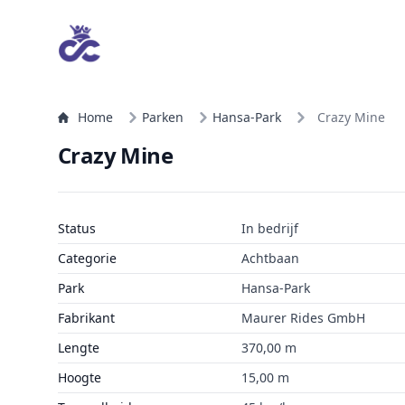
Home
Parken
Hansa-Park
Crazy Mine
Crazy Mine
Status
In bedrijf
Categorie
Achtbaan
Park
Hansa-Park
Fabrikant
Maurer Rides GmbH
Lengte
370,00 m
Hoogte
15,00 m