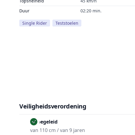
Topsnelheid
45 km/h
Duur
02:20 min.
Single Rider
Teststoelen
Veiligheidsverordening
Onbegeleid
van 110 cm / van 9 jaren