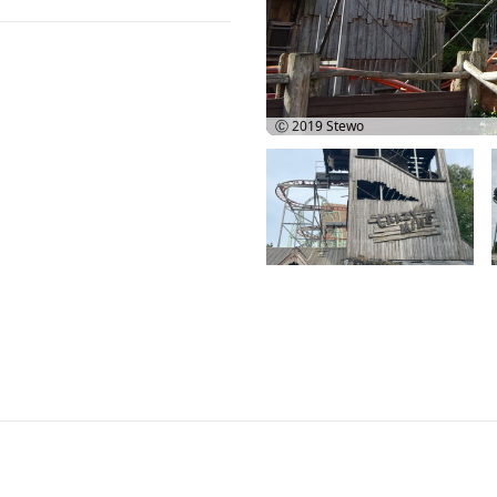
Ⓒ 2019
Stewo