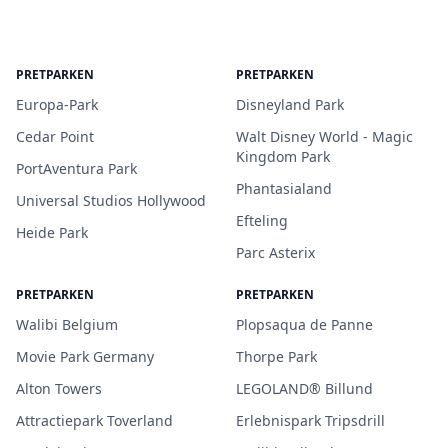
PRETPARKEN
PRETPARKEN
Europa-Park
Disneyland Park
Cedar Point
Walt Disney World - Magic
Kingdom Park
PortAventura Park
Phantasialand
Universal Studios Hollywood
Efteling
Heide Park
Parc Asterix
PRETPARKEN
PRETPARKEN
Walibi Belgium
Plopsaqua de Panne
Movie Park Germany
Thorpe Park
Alton Towers
LEGOLAND® Billund
Attractiepark Toverland
Erlebnispark Tripsdrill