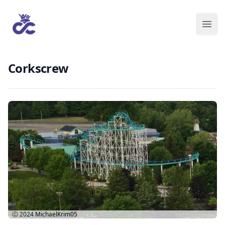
Corkscrew
Ⓒ 2024
MichaelKrim05