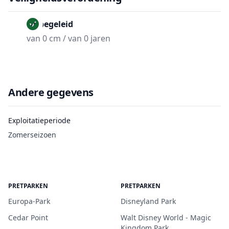
Onbegeleid
van 0 cm / van 0 jaren
Andere gegevens
Exploitatieperiode
Zomerseizoen
PRETPARKEN
PRETPARKEN
Europa-Park
Disneyland Park
Cedar Point
Walt Disney World - Magic
Kingdom Park