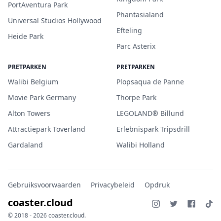
PortAventura Park
Phantasialand
Universal Studios Hollywood
Efteling
Heide Park
Parc Asterix
PRETPARKEN
PRETPARKEN
Walibi Belgium
Plopsaqua de Panne
Movie Park Germany
Thorpe Park
Alton Towers
LEGOLAND® Billund
Attractiepark Toverland
Erlebnispark Tripsdrill
Gardaland
Walibi Holland
Gebruiksvoorwaarden
Privacybeleid
Opdruk
coaster.cloud
© 2018 - 2026 coaster.cloud.