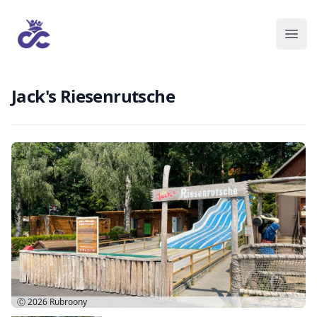
Jack's Riesenrutsche
Ⓒ 2026
Rubroony