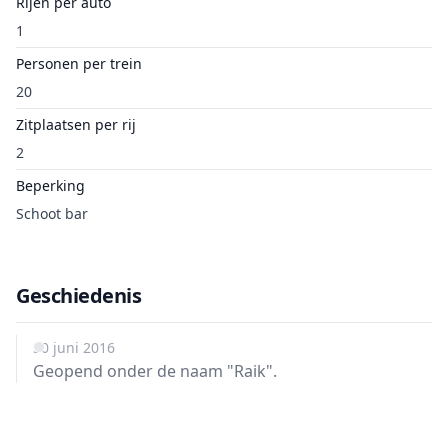
Rijen per auto
1
Personen per trein
20
Zitplaatsen per rij
2
Beperking
Schoot bar
Geschiedenis
30 juni 2016
Geopend onder de naam "Raik".