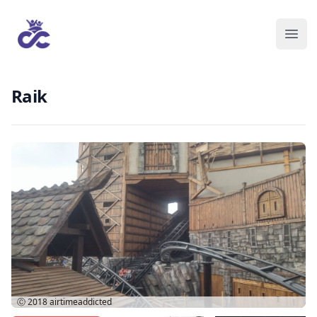
Raik
Ⓒ 2018
airtimeaddicted