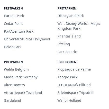
PRETPARKEN
PRETPARKEN
Europa-Park
Disneyland Park
Cedar Point
Walt Disney World - Magic
Kingdom Park
PortAventura Park
Phantasialand
Universal Studios Hollywood
Efteling
Heide Park
Parc Asterix
PRETPARKEN
PRETPARKEN
Walibi Belgium
Plopsaqua de Panne
Movie Park Germany
Thorpe Park
Alton Towers
LEGOLAND® Billund
Attractiepark Toverland
Erlebnispark Tripsdrill
Gardaland
Walibi Holland