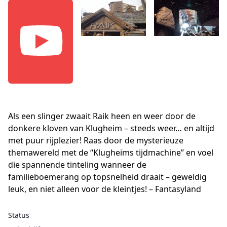
Als een slinger zwaait Raik heen en weer door de
donkere kloven van Klugheim – steeds weer… en altijd
met puur rijplezier! Raas door de mysterieuze
themawereld met de “Klugheims tijdmachine” en voel
die spannende tinteling wanneer de
familieboemerang op topsnelheid draait – geweldig
leuk, en niet alleen voor de kleintjes! – Fantasyland
Status