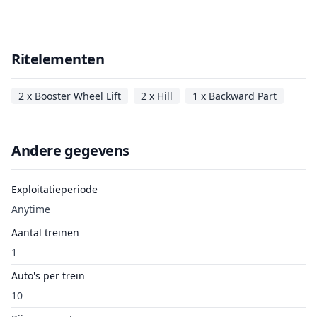
Ritelementen
2 x Booster Wheel Lift
2 x Hill
1 x Backward Part
Andere gegevens
Exploitatieperiode
Anytime
Aantal treinen
1
Auto's per trein
10