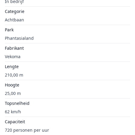
In bedrijf
Categorie
Achtbaan
Park
Phantasialand
Fabrikant
Vekoma
Lengte
210,00 m
Hoogte
25,00 m
Topsnelheid
62 km/h
Capaciteit
720 personen per uur