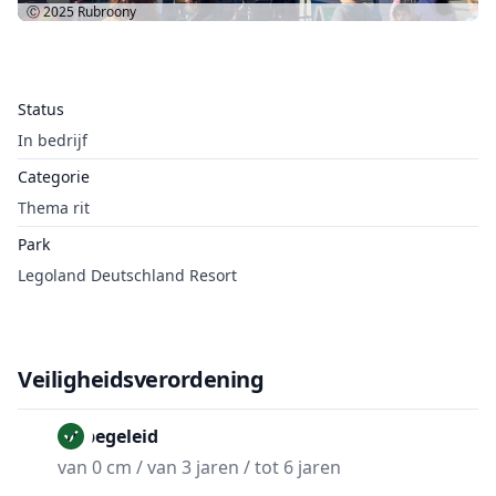
Ⓒ 2025
Rubroony
Status
In bedrijf
Categorie
Thema rit
Park
Legoland Deutschland Resort
Veiligheidsverordening
Onbegeleid
van 0 cm / van 3 jaren / tot 6 jaren