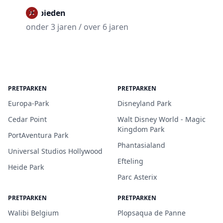
Verbieden
onder 3 jaren / over 6 jaren
PRETPARKEN
PRETPARKEN
Europa-Park
Disneyland Park
Cedar Point
Walt Disney World - Magic
Kingdom Park
PortAventura Park
Phantasialand
Universal Studios Hollywood
Efteling
Heide Park
Parc Asterix
PRETPARKEN
PRETPARKEN
Walibi Belgium
Plopsaqua de Panne