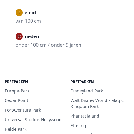
Begeleid
van 100 cm
Verbieden
onder 100 cm / onder 9 jaren
PRETPARKEN
PRETPARKEN
Europa-Park
Disneyland Park
Cedar Point
Walt Disney World - Magic
Kingdom Park
PortAventura Park
Phantasialand
Universal Studios Hollywood
Efteling
Heide Park