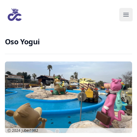
Oso Yogui
Ⓒ 2024
Jubei1982