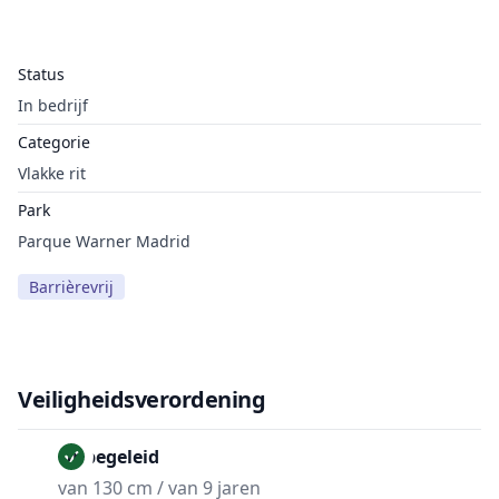
Status
In bedrijf
Categorie
Vlakke rit
Park
Parque Warner Madrid
Barrièrevrij
Veiligheidsverordening
Onbegeleid
van 130 cm / van 9 jaren