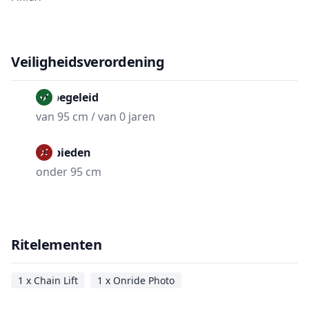
Veiligheidsverordening
Onbegeleid
van 95 cm / van 0 jaren
Verbieden
onder 95 cm
Ritelementen
1 x Chain Lift
1 x Onride Photo