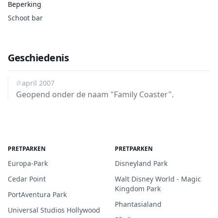
Beperking
Schoot bar
Geschiedenis
6 april 2007
Geopend onder de naam "Family Coaster".
PRETPARKEN
PRETPARKEN
Europa-Park
Disneyland Park
Cedar Point
Walt Disney World - Magic
Kingdom Park
PortAventura Park
Phantasialand
Universal Studios Hollywood