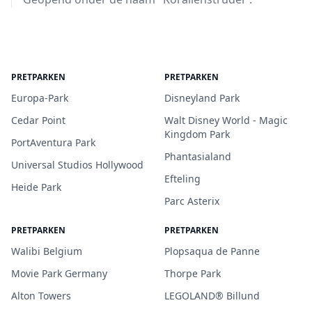
PRETPARKEN
PRETPARKEN
Europa-Park
Disneyland Park
Cedar Point
Walt Disney World - Magic
Kingdom Park
PortAventura Park
Phantasialand
Universal Studios Hollywood
Efteling
Heide Park
Parc Asterix
PRETPARKEN
PRETPARKEN
Walibi Belgium
Plopsaqua de Panne
Movie Park Germany
Thorpe Park
Alton Towers
LEGOLAND® Billund