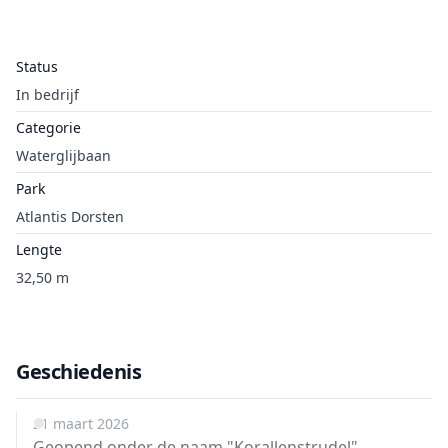
Status
In bedrijf
Categorie
Waterglijbaan
Park
Atlantis Dorsten
Lengte
32,50 m
Geschiedenis
21 maart 2026
Geopend onder de naam "Korallenstrudel".