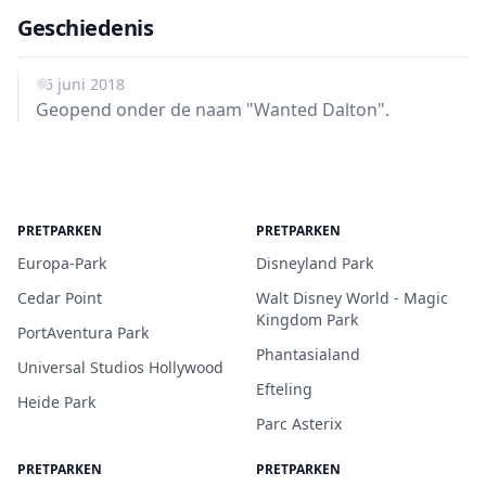
Geschiedenis
16 juni 2018
Geopend onder de naam "Wanted Dalton".
PRETPARKEN
PRETPARKEN
Europa-Park
Disneyland Park
Cedar Point
Walt Disney World - Magic
Kingdom Park
PortAventura Park
Phantasialand
Universal Studios Hollywood
Efteling
Heide Park
Parc Asterix
PRETPARKEN
PRETPARKEN