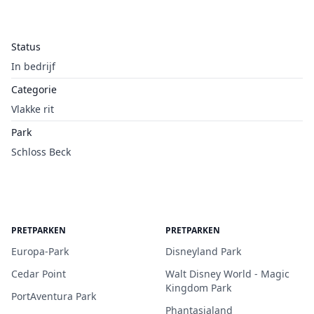
Status
In bedrijf
Categorie
Vlakke rit
Park
Schloss Beck
PRETPARKEN
PRETPARKEN
Europa-Park
Disneyland Park
Cedar Point
Walt Disney World - Magic
Kingdom Park
PortAventura Park
Phantasialand