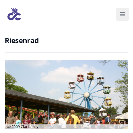
Riesenrad
Ⓒ 2009
Clanfamily