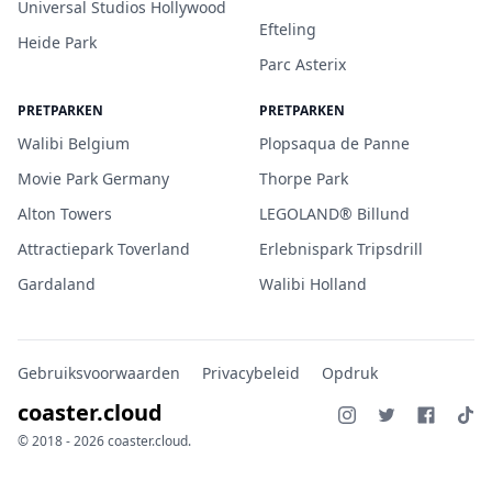
Universal Studios Hollywood
Efteling
Heide Park
Parc Asterix
PRETPARKEN
PRETPARKEN
Walibi Belgium
Plopsaqua de Panne
Movie Park Germany
Thorpe Park
Alton Towers
LEGOLAND® Billund
Attractiepark Toverland
Erlebnispark Tripsdrill
Gardaland
Walibi Holland
Gebruiksvoorwaarden
Privacybeleid
Opdruk
coaster.cloud
© 2018 - 2026 coaster.cloud.