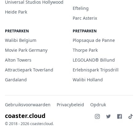
Universal Studios Hollywood
Efteling
Heide Park
Parc Asterix
PRETPARKEN
PRETPARKEN
Walibi Belgium
Plopsaqua de Panne
Movie Park Germany
Thorpe Park
Alton Towers
LEGOLAND® Billund
Attractiepark Toverland
Erlebnispark Tripsdrill
Gardaland
Walibi Holland
Gebruiksvoorwaarden
Privacybeleid
Opdruk
coaster.cloud
© 2018 - 2026 coaster.cloud.