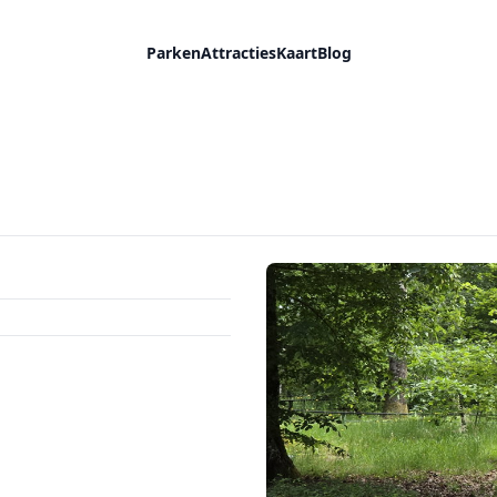
Parken
Attracties
Kaart
Blog