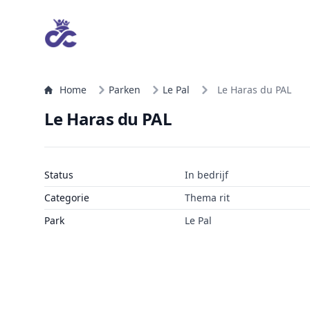
Home
Parken
Le Pal
Le Haras du PAL
Le Haras du PAL
Status
In bedrijf
Categorie
Thema rit
Park
Le Pal