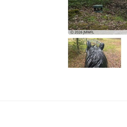
Ⓒ 2026
JMWFL