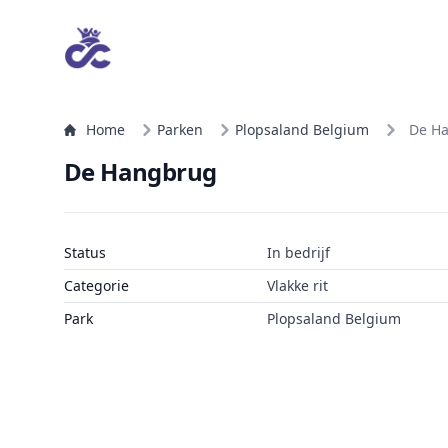
Home
Parken
Plopsaland Belgium
De H
De Hangbrug
Status
In bedrijf
Categorie
Vlakke rit
Park
Plopsaland Belgium