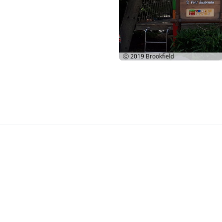
Ⓒ 2019
Brookfield