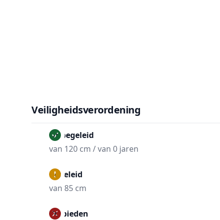
Veiligheidsverordening
Onbegeleid
van 120 cm / van 0 jaren
Begeleid
van 85 cm
Verbieden