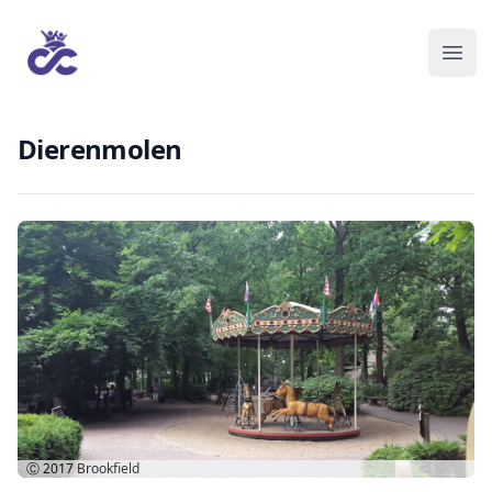
Dierenmolen
Ⓒ 2017
Brookfield