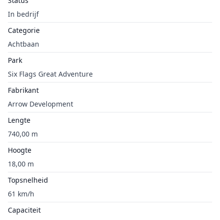
Status
In bedrijf
Categorie
Achtbaan
Park
Six Flags Great Adventure
Fabrikant
Arrow Development
Lengte
740,00 m
Hoogte
18,00 m
Topsnelheid
61 km/h
Capaciteit