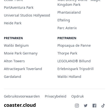
Kingdom Park
PortAventura Park
Phantasialand
Universal Studios Hollywood
Efteling
Heide Park
Parc Asterix
PRETPARKEN
PRETPARKEN
Walibi Belgium
Plopsaqua de Panne
Movie Park Germany
Thorpe Park
Alton Towers
LEGOLAND® Billund
Attractiepark Toverland
Erlebnispark Tripsdrill
Gardaland
Walibi Holland
Gebruiksvoorwaarden
Privacybeleid
Opdruk
coaster.cloud