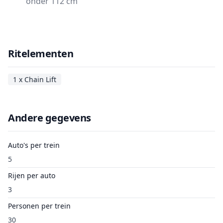
onder 112 cm
Ritelementen
1 x Chain Lift
Andere gegevens
Auto's per trein
5
Rijen per auto
3
Personen per trein
30