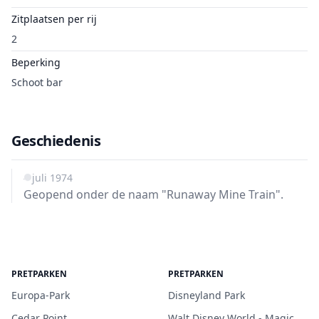
Zitplaatsen per rij
2
Beperking
Schoot bar
Geschiedenis
4 juli 1974
Geopend onder de naam "Runaway Mine Train".
PRETPARKEN
PRETPARKEN
Europa-Park
Disneyland Park
Cedar Point
Walt Disney World - Magic