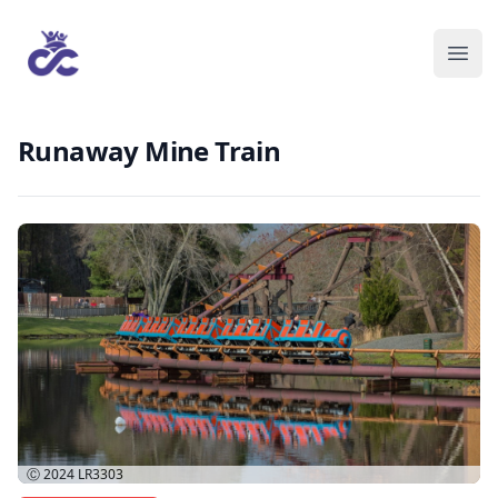
Runaway Mine Train
Ⓒ 2024
LR3303