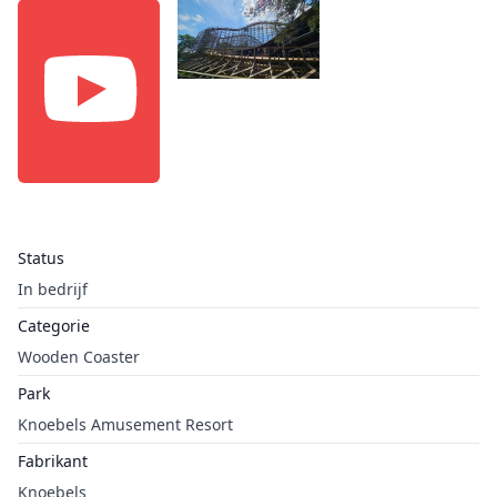
Status
In bedrijf
Categorie
Wooden Coaster
Park
Knoebels Amusement Resort
Fabrikant
Knoebels