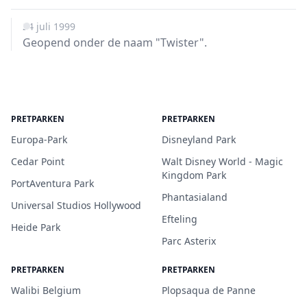
24 juli 1999
Geopend onder de naam "Twister".
PRETPARKEN
PRETPARKEN
Europa-Park
Disneyland Park
Cedar Point
Walt Disney World - Magic
Kingdom Park
PortAventura Park
Phantasialand
Universal Studios Hollywood
Efteling
Heide Park
Parc Asterix
PRETPARKEN
PRETPARKEN
Walibi Belgium
Plopsaqua de Panne