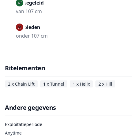
Onbegeleid
van 107 cm
Verbieden
onder 107 cm
Ritelementen
2 x Chain Lift
1 x Tunnel
1 x Helix
2 x Hill
Andere gegevens
Exploitatieperiode
Anytime