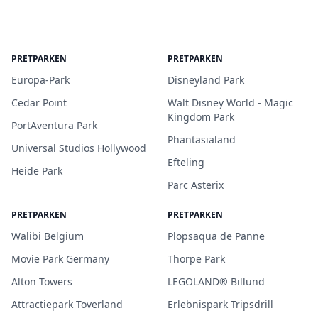
PRETPARKEN
PRETPARKEN
Europa-Park
Disneyland Park
Cedar Point
Walt Disney World - Magic
Kingdom Park
PortAventura Park
Phantasialand
Universal Studios Hollywood
Efteling
Heide Park
Parc Asterix
PRETPARKEN
PRETPARKEN
Walibi Belgium
Plopsaqua de Panne
Movie Park Germany
Thorpe Park
Alton Towers
LEGOLAND® Billund
Attractiepark Toverland
Erlebnispark Tripsdrill