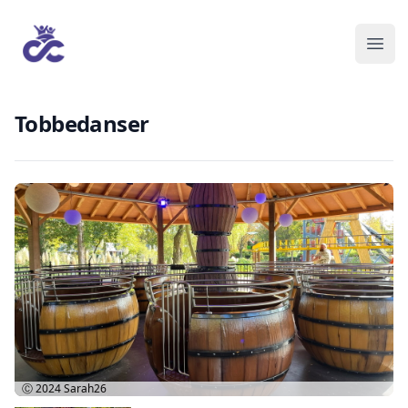
Tobbedanser
Ⓒ 2024
Sarah26