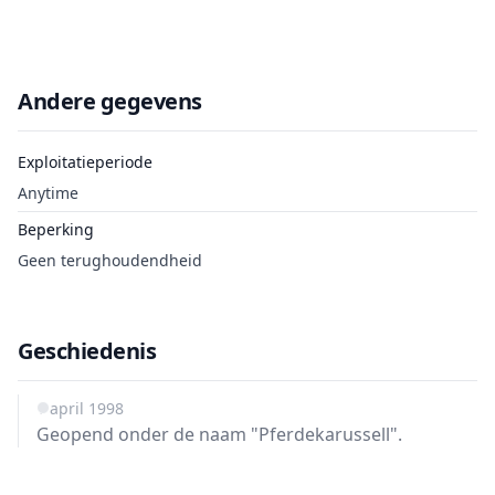
Andere gegevens
Exploitatieperiode
Anytime
Beperking
Geen terughoudendheid
Geschiedenis
1 april 1998
Geopend onder de naam "Pferdekarussell".