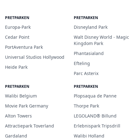
PRETPARKEN
PRETPARKEN
Europa-Park
Disneyland Park
Cedar Point
Walt Disney World - Magic
Kingdom Park
PortAventura Park
Phantasialand
Universal Studios Hollywood
Efteling
Heide Park
Parc Asterix
PRETPARKEN
PRETPARKEN
Walibi Belgium
Plopsaqua de Panne
Movie Park Germany
Thorpe Park
Alton Towers
LEGOLAND® Billund
Attractiepark Toverland
Erlebnispark Tripsdrill
Gardaland
Walibi Holland