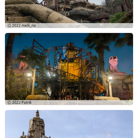
Ⓒ 2022
melli_no
Ⓒ 2022
Patrik