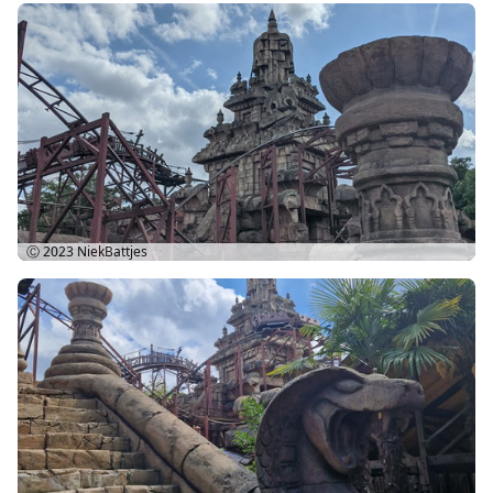
Ⓒ 2023
NiekBattjes