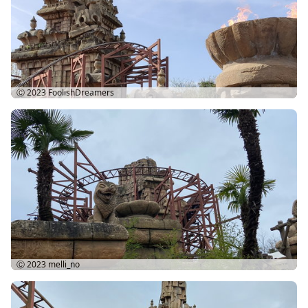
Ⓒ 2023
FoolishDreamers
Ⓒ 2023
melli_no