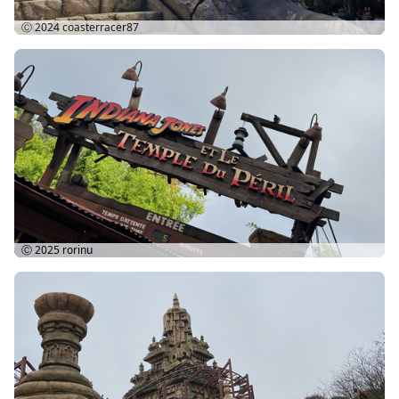
Ⓒ 2024
coasterracer87
Ⓒ 2025
rorinu