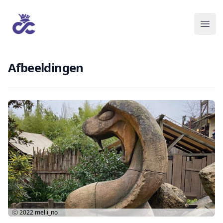
Afbeeldingen
Ⓒ 2022
melli_no