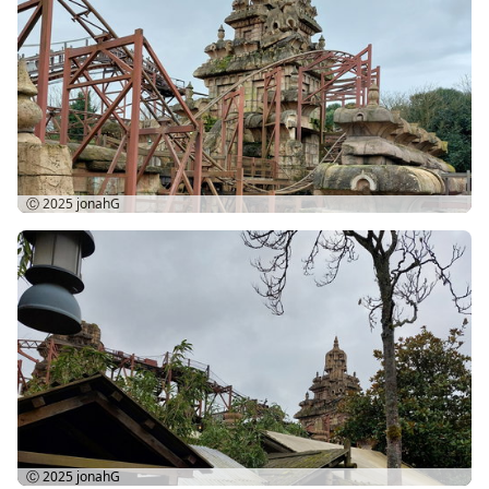
Ⓒ 2025
jonahG
Ⓒ 2025
jonahG