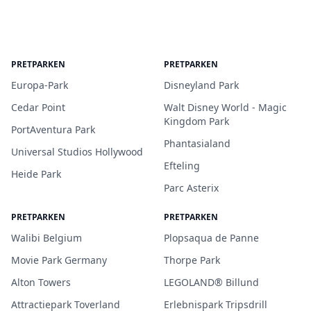
PRETPARKEN
PRETPARKEN
Europa-Park
Disneyland Park
Cedar Point
Walt Disney World - Magic
Kingdom Park
PortAventura Park
Phantasialand
Universal Studios Hollywood
Efteling
Heide Park
Parc Asterix
PRETPARKEN
PRETPARKEN
Walibi Belgium
Plopsaqua de Panne
Movie Park Germany
Thorpe Park
Alton Towers
LEGOLAND® Billund
Attractiepark Toverland
Erlebnispark Tripsdrill