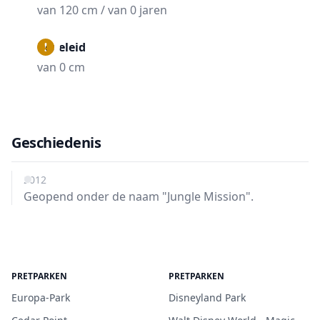
van 120 cm / van 0 jaren
Begeleid
van 0 cm
Geschiedenis
2012
Geopend onder de naam "Jungle Mission".
PRETPARKEN
PRETPARKEN
Europa-Park
Disneyland Park