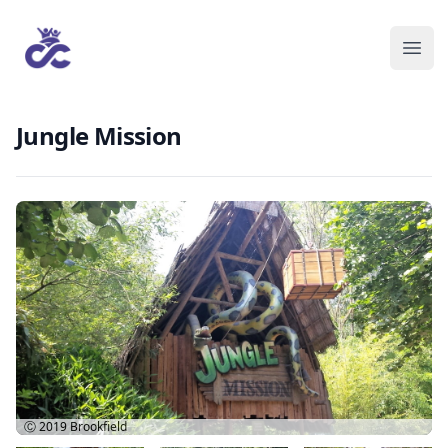
Jungle Mission
Ⓒ 2019
Brookfield