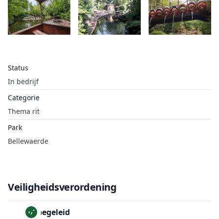
Status
In bedrijf
Categorie
Thema rit
Park
Bellewaerde
Veiligheidsverordening
Onbegeleid