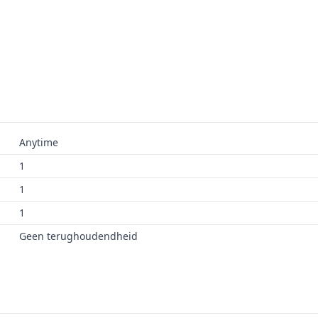
Anytime
1
1
1
Geen terughoudendheid