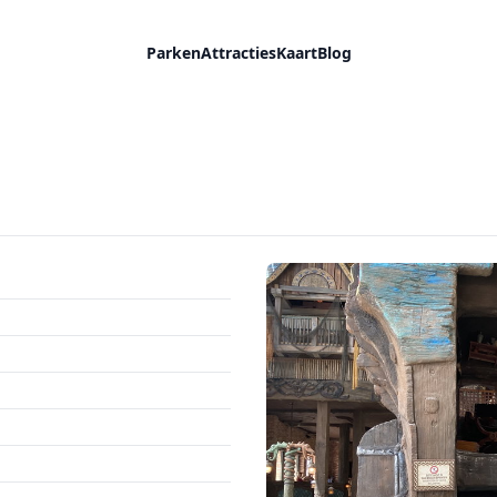
Parken
Attracties
Kaart
Blog