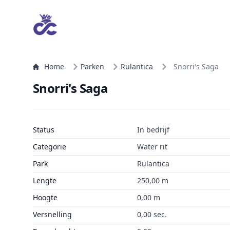
Home
Parken
Rulantica
Snorri's Saga
Snorri's Saga
Status
In bedrijf
Categorie
Water rit
Park
Rulantica
Lengte
250,00 m
Hoogte
0,00 m
Versnelling
0,00 sec.