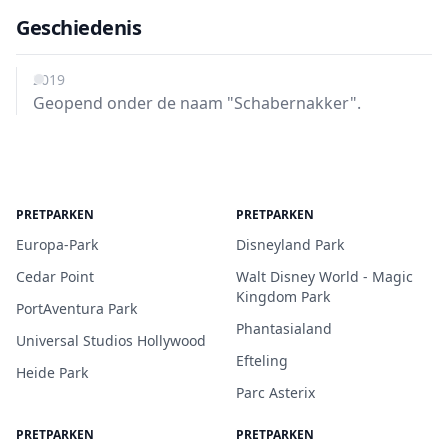
Geschiedenis
2019
Geopend onder de naam "Schabernakker".
PRETPARKEN
PRETPARKEN
Europa-Park
Disneyland Park
Cedar Point
Walt Disney World - Magic
Kingdom Park
PortAventura Park
Phantasialand
Universal Studios Hollywood
Efteling
Heide Park
Parc Asterix
PRETPARKEN
PRETPARKEN