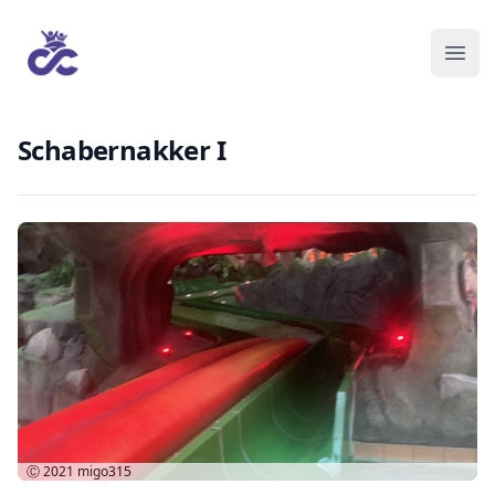
Schabernakker I
Ⓒ 2021
migo315