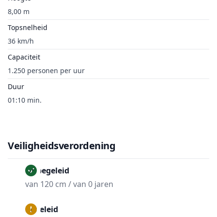
8,00 m
Topsnelheid
36 km/h
Capaciteit
1.250 personen per uur
Duur
01:10 min.
Veiligheidsverordening
Onbegeleid
van 120 cm / van 0 jaren
Begeleid