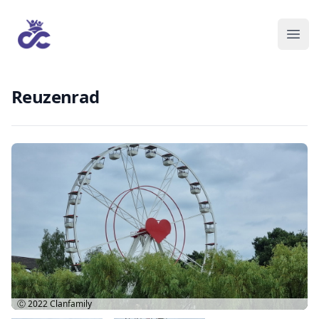
Reuzenrad
Ⓒ 2022
Clanfamily