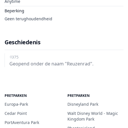
Anytime
Beperking
Geen terughoudendheid
Geschiedenis
1975
Geopend onder de naam "Reuzenrad".
PRETPARKEN
PRETPARKEN
Europa-Park
Disneyland Park
Cedar Point
Walt Disney World - Magic
Kingdom Park
PortAventura Park