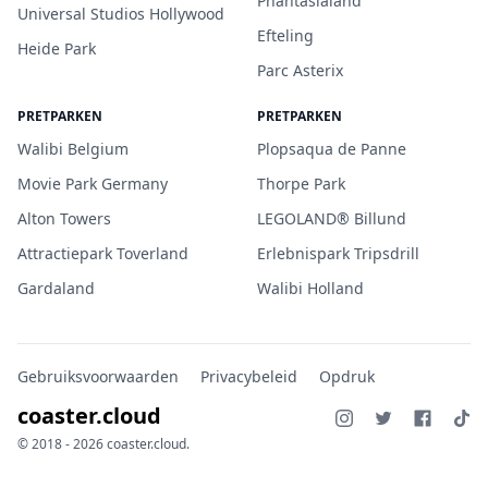
Phantasialand
Universal Studios Hollywood
Efteling
Heide Park
Parc Asterix
PRETPARKEN
PRETPARKEN
Walibi Belgium
Plopsaqua de Panne
Movie Park Germany
Thorpe Park
Alton Towers
LEGOLAND® Billund
Attractiepark Toverland
Erlebnispark Tripsdrill
Gardaland
Walibi Holland
Gebruiksvoorwaarden
Privacybeleid
Opdruk
coaster.cloud
© 2018 - 2026 coaster.cloud.