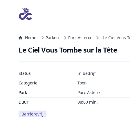
Home
Parken
Parc Asterix
Le Ciel Vous 
Le Ciel Vous Tombe sur la Tête
Status
In bedrijf
Categorie
Toon
Park
Parc Asterix
Duur
08:00 min.
Barrièrevrij