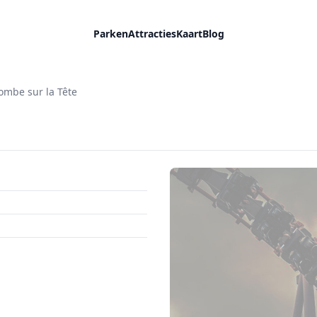
Parken
Attracties
Kaart
Blog
Tombe sur la Tête