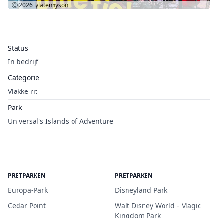
Ⓒ 2026
lylatennyson
Status
In bedrijf
Categorie
Vlakke rit
Park
Universal's Islands of Adventure
PRETPARKEN
PRETPARKEN
Europa-Park
Disneyland Park
Cedar Point
Walt Disney World - Magic
Kingdom Park