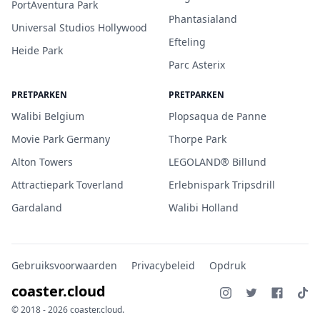
PortAventura Park
Phantasialand
Universal Studios Hollywood
Efteling
Heide Park
Parc Asterix
PRETPARKEN
PRETPARKEN
Walibi Belgium
Plopsaqua de Panne
Movie Park Germany
Thorpe Park
Alton Towers
LEGOLAND® Billund
Attractiepark Toverland
Erlebnispark Tripsdrill
Gardaland
Walibi Holland
Gebruiksvoorwaarden
Privacybeleid
Opdruk
coaster.cloud
© 2018 - 2026 coaster.cloud.