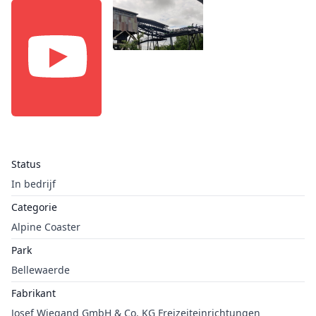
Status
In bedrijf
Categorie
Alpine Coaster
Park
Bellewaerde
Fabrikant
Josef Wiegand GmbH & Co. KG Freizeiteinrichtungen