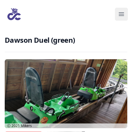
Dawson Duel (green)
Ⓒ 2025
Mikers