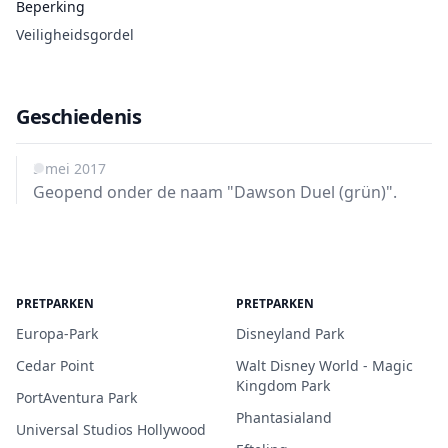
Beperking
Veiligheidsgordel
Geschiedenis
5 mei 2017
Geopend onder de naam "Dawson Duel (grün)".
PRETPARKEN
PRETPARKEN
Europa-Park
Disneyland Park
Cedar Point
Walt Disney World - Magic
Kingdom Park
PortAventura Park
Phantasialand
Universal Studios Hollywood