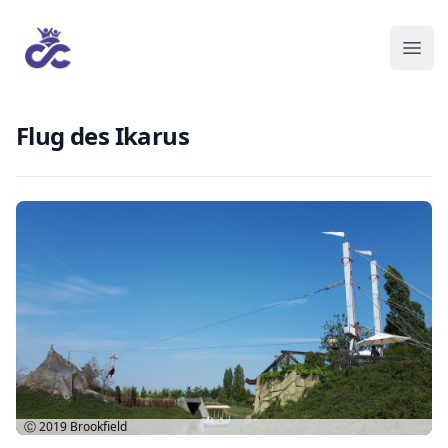
Flug des Ikarus
Ⓒ 2019
Brookfield