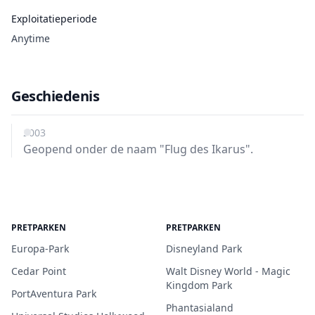
Exploitatieperiode
Anytime
Geschiedenis
2003
Geopend onder de naam "Flug des Ikarus".
PRETPARKEN
PRETPARKEN
Europa-Park
Disneyland Park
Cedar Point
Walt Disney World - Magic
Kingdom Park
PortAventura Park
Phantasialand