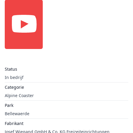
Status
In bedrijf
Categorie
Alpine Coaster
Park
Bellewaerde
Fabrikant
Josef Wiegand GmbH & Co. KG Freizeiteinrichtungen