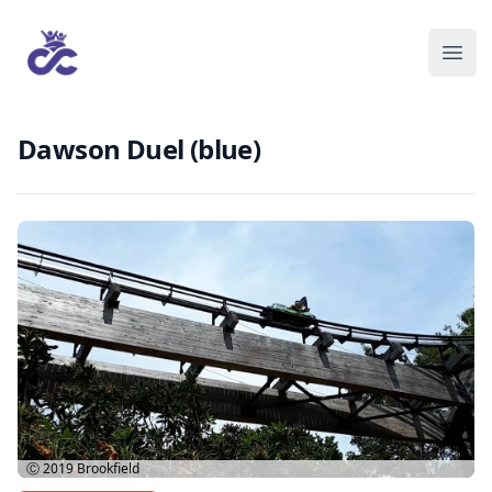
Dawson Duel (blue)
Ⓒ 2019
Brookfield