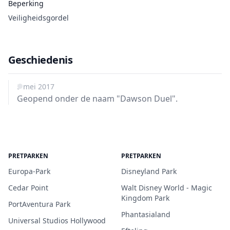
Beperking
Veiligheidsgordel
Geschiedenis
5 mei 2017
Geopend onder de naam "Dawson Duel".
PRETPARKEN
PRETPARKEN
Europa-Park
Disneyland Park
Cedar Point
Walt Disney World - Magic
Kingdom Park
PortAventura Park
Phantasialand
Universal Studios Hollywood