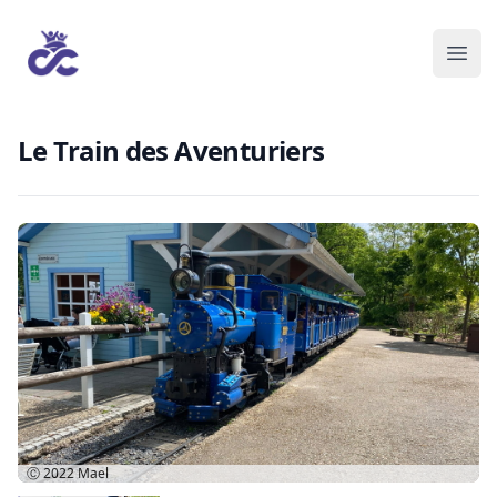
Le Train des Aventuriers
Ⓒ 2022
Mael