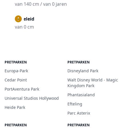
van 140 cm / van 0 jaren
Begeleid
van 0 cm
PRETPARKEN
PRETPARKEN
Europa-Park
Disneyland Park
Cedar Point
Walt Disney World - Magic
Kingdom Park
PortAventura Park
Phantasialand
Universal Studios Hollywood
Efteling
Heide Park
Parc Asterix
PRETPARKEN
PRETPARKEN