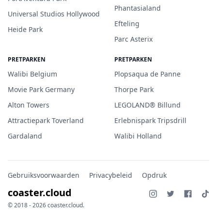
Phantasialand
Universal Studios Hollywood
Efteling
Heide Park
Parc Asterix
PRETPARKEN
PRETPARKEN
Walibi Belgium
Plopsaqua de Panne
Movie Park Germany
Thorpe Park
Alton Towers
LEGOLAND® Billund
Attractiepark Toverland
Erlebnispark Tripsdrill
Gardaland
Walibi Holland
Gebruiksvoorwaarden
Privacybeleid
Opdruk
coaster.cloud
© 2018 - 2026 coaster.cloud.