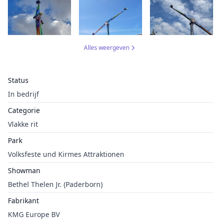
Alles weergeven
Status
In bedrijf
Categorie
Vlakke rit
Park
Volksfeste und Kirmes Attraktionen
Showman
Bethel Thelen Jr. (Paderborn)
Fabrikant
KMG Europe BV