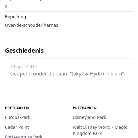
2
Beperking
Over-de-schouder harnas
Geschiedenis
19 april 2014
Geopend onder de naam "Jakyll & Hyde (Thelen)".
PRETPARKEN
PRETPARKEN
Europa-Park
Disneyland Park
Cedar Point
Walt Disney World - Magic
Kingdom Park
PortAventura Park