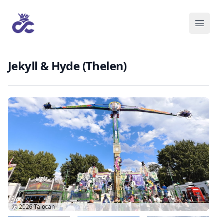
Jekyll & Hyde (Thelen)
Ⓒ 2026
Talocan