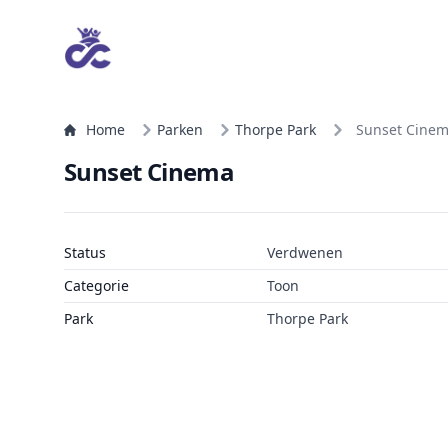
Home
Parken
Thorpe Park
Sunset Cine
Sunset Cinema
Status
Verdwenen
Categorie
Toon
Park
Thorpe Park