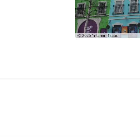
Ⓒ 2025
1ntamin-1saac