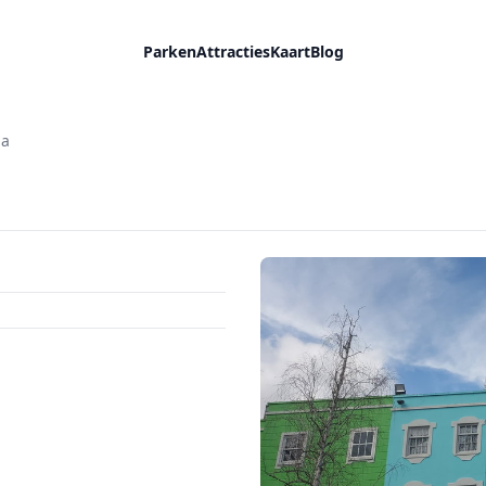
Parken
Attracties
Kaart
Blog
ma