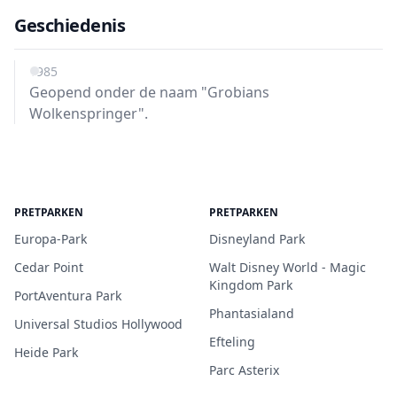
Geschiedenis
1985
Geopend onder de naam "Grobians
Wolkenspringer".
PRETPARKEN
PRETPARKEN
Europa-Park
Disneyland Park
Cedar Point
Walt Disney World - Magic
Kingdom Park
PortAventura Park
Phantasialand
Universal Studios Hollywood
Efteling
Heide Park
Parc Asterix