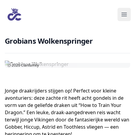
Grobians Wolkenspringer
Ⓒ 2020
Clanfamily
Jonge draakrijders stijgen op! Perfect voor kleine
avonturiers: deze zachte rit heeft acht gondels in de
vorm van de geliefde draken uit “How to Train Your
Dragon.” Een leuke, draak-aangedreven reis wacht
terwijl jonge Vikingen door de fantasierijke wereld van
Gobber, Hiccup, Astrid en Toothless vliegen — een
herinnering om te koesteren!