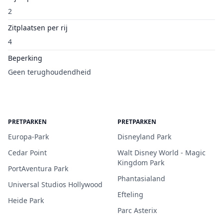
2
Zitplaatsen per rij
4
Beperking
Geen terughoudendheid
PRETPARKEN
PRETPARKEN
Europa-Park
Disneyland Park
Cedar Point
Walt Disney World - Magic
Kingdom Park
PortAventura Park
Phantasialand
Universal Studios Hollywood
Efteling
Heide Park
Parc Asterix