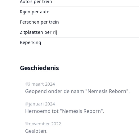
Auto's per trein
Rijen per auto
Personen per trein
Zitplaatsen per rij
Beperking
Geschiedenis
16 maart 2024
Geopend onder de naam "Nemesis Reborn".
8 januari 2024
Hernoemd tot "Nemesis Reborn".
7 november 2022
Gesloten.