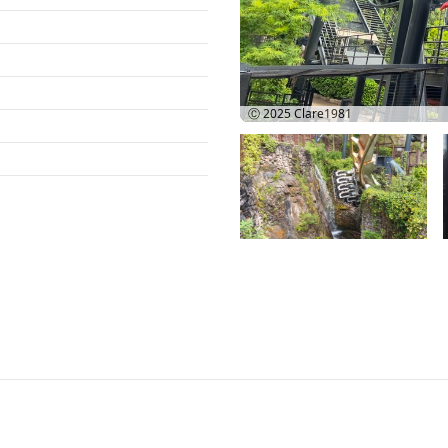
Ⓒ 2025
Clare1981