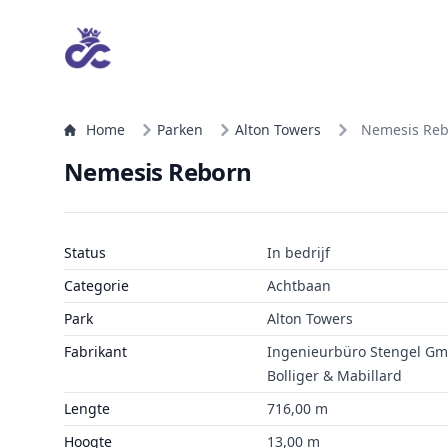
Home
Parken
Alton Towers
Nemesis Re
Nemesis Reborn
Status
In bedrijf
Categorie
Achtbaan
Park
Alton Towers
Fabrikant
Ingenieurbüro Stengel G
Bolliger & Mabillard
Lengte
716,00 m
Hoogte
13,00 m