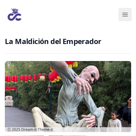
La Maldición del Emperador
Ⓒ 2025
Dream-it-Theme-it