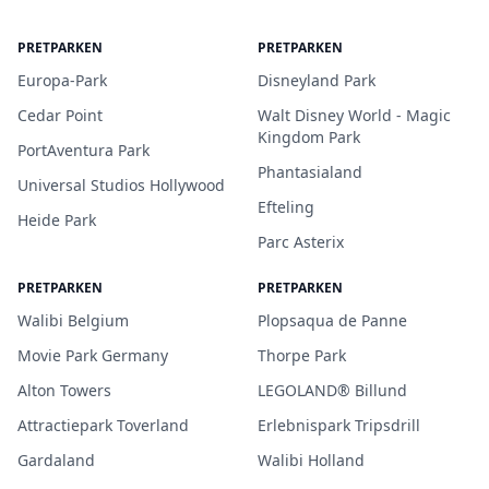
PRETPARKEN
PRETPARKEN
Europa-Park
Disneyland Park
Cedar Point
Walt Disney World - Magic
Kingdom Park
PortAventura Park
Phantasialand
Universal Studios Hollywood
Efteling
Heide Park
Parc Asterix
PRETPARKEN
PRETPARKEN
Walibi Belgium
Plopsaqua de Panne
Movie Park Germany
Thorpe Park
Alton Towers
LEGOLAND® Billund
Attractiepark Toverland
Erlebnispark Tripsdrill
Gardaland
Walibi Holland