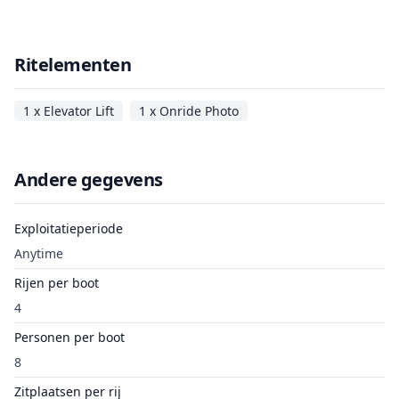
Ritelementen
1 x Elevator Lift
1 x Onride Photo
Andere gegevens
Exploitatieperiode
Anytime
Rijen per boot
4
Personen per boot
8
Zitplaatsen per rij