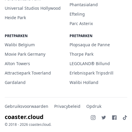
Phantasialand
Universal Studios Hollywood
Efteling
Heide Park
Parc Asterix
PRETPARKEN
PRETPARKEN
Walibi Belgium
Plopsaqua de Panne
Movie Park Germany
Thorpe Park
Alton Towers
LEGOLAND® Billund
Attractiepark Toverland
Erlebnispark Tripsdrill
Gardaland
Walibi Holland
Gebruiksvoorwaarden
Privacybeleid
Opdruk
coaster.cloud
© 2018 - 2026 coaster.cloud.