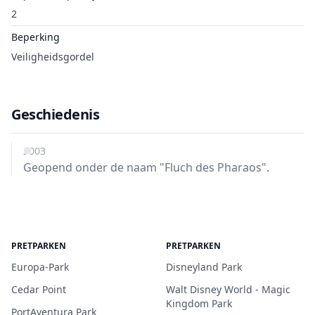
2
Beperking
Veiligheidsgordel
Geschiedenis
2003
Geopend onder de naam "Fluch des Pharaos".
PRETPARKEN
PRETPARKEN
Europa-Park
Disneyland Park
Cedar Point
Walt Disney World - Magic
Kingdom Park
PortAventura Park