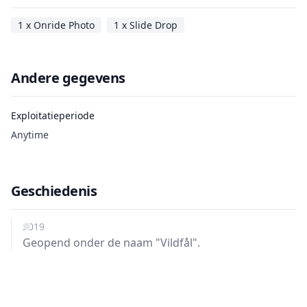
1 x Onride Photo
1 x Slide Drop
Andere gegevens
Exploitatieperiode
Anytime
Geschiedenis
2019
Geopend onder de naam "Vildfål".