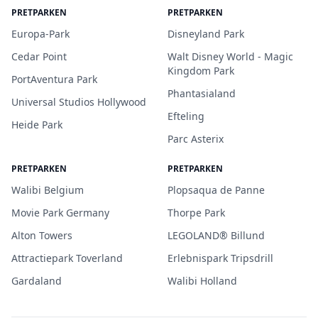
PRETPARKEN
PRETPARKEN
Europa-Park
Disneyland Park
Cedar Point
Walt Disney World - Magic
Kingdom Park
PortAventura Park
Phantasialand
Universal Studios Hollywood
Efteling
Heide Park
Parc Asterix
PRETPARKEN
PRETPARKEN
Walibi Belgium
Plopsaqua de Panne
Movie Park Germany
Thorpe Park
Alton Towers
LEGOLAND® Billund
Attractiepark Toverland
Erlebnispark Tripsdrill
Gardaland
Walibi Holland