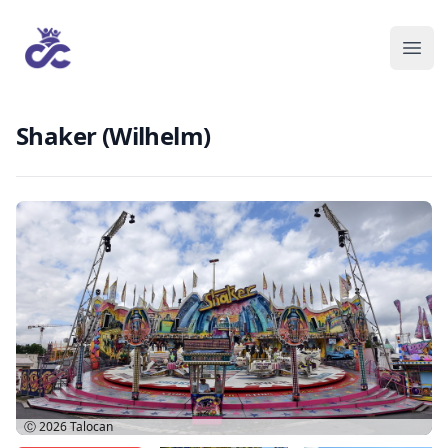
Shaker (Wilhelm)
Ⓒ 2026
Talocan