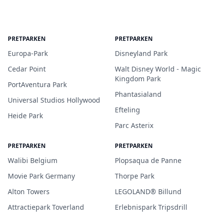
PRETPARKEN
PRETPARKEN
Europa-Park
Disneyland Park
Cedar Point
Walt Disney World - Magic
Kingdom Park
PortAventura Park
Phantasialand
Universal Studios Hollywood
Efteling
Heide Park
Parc Asterix
PRETPARKEN
PRETPARKEN
Walibi Belgium
Plopsaqua de Panne
Movie Park Germany
Thorpe Park
Alton Towers
LEGOLAND® Billund
Attractiepark Toverland
Erlebnispark Tripsdrill