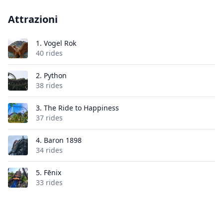
Attrazioni
1.
Vogel Rok
40 rides
2.
Python
38 rides
3.
The Ride to Happiness
37 rides
4.
Baron 1898
34 rides
5.
Fēnix
33 rides