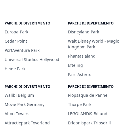
PARCHI DI DIVERTIMENTO
PARCHI DI DIVERTIMENTO
Europa-Park
Disneyland Park
Cedar Point
Walt Disney World - Magic
Kingdom Park
PortAventura Park
Phantasialand
Universal Studios Hollywood
Efteling
Heide Park
Parc Asterix
PARCHI DI DIVERTIMENTO
PARCHI DI DIVERTIMENTO
Walibi Belgium
Plopsaqua de Panne
Movie Park Germany
Thorpe Park
Alton Towers
LEGOLAND® Billund
Attractiepark Toverland
Erlebnispark Tripsdrill