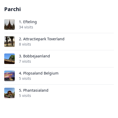
Parchi
1.
Efteling
34 visits
2.
Attractiepark Toverland
8 visits
3.
Bobbejaanland
7 visits
4.
Plopsaland Belgium
5 visits
5.
Phantasialand
5 visits