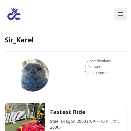
Sir_Karel
32 contributions
2 followers
24 achievements
Fastest Ride
Steel Dragon 2000 (スチールドラゴン
2000)