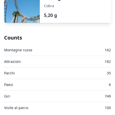
Cobra
5,20 g
Counts
Montagne russe
162
Attrazioni
182
Parchi
35
Paesi
6
Giri
749
Visite al parco
100