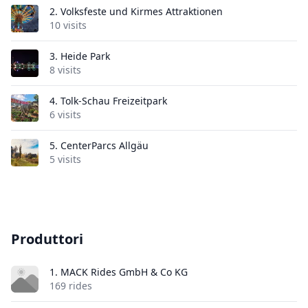
2.
Volksfeste und Kirmes Attraktionen
10 visits
3.
Heide Park
8 visits
4.
Tolk-Schau Freizeitpark
6 visits
5.
CenterParcs Allgäu
5 visits
Produttori
1. MACK Rides GmbH & Co KG
169 rides