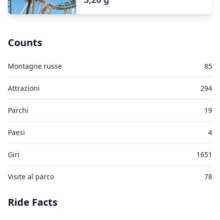
Counts
Montagne russe
85
Attrazioni
294
Parchi
19
Paesi
4
Giri
1651
Visite al parco
78
Ride Facts