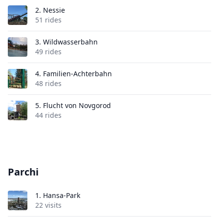
2.
Nessie
51 rides
3.
Wildwasserbahn
49 rides
4.
Familien-Achterbahn
48 rides
5.
Flucht von Novgorod
44 rides
Parchi
1.
Hansa-Park
22 visits