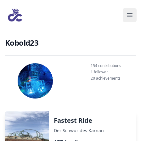
Kobold23
154 contributions
1 follower
20 achievements
Fastest Ride
Der Schwur des Kärnan