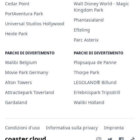
Cedar Point
Walt Disney World - Magic
Kingdom Park
PortAventura Park
Phantasialand
Universal Studios Hollywood
Efteling
Heide Park
Parc Asterix
PARCHI DI DIVERTIMENTO
PARCHI DI DIVERTIMENTO
Walibi Belgium
Plopsaqua de Panne
Movie Park Germany
Thorpe Park
Alton Towers
LEGOLAND® Billund
Attractiepark Toverland
Erlebnispark Tripsdrill
Gardaland
Walibi Holland
Condizioni d'uso
Informativa sulla privacy
Impronta
coaster.cloud