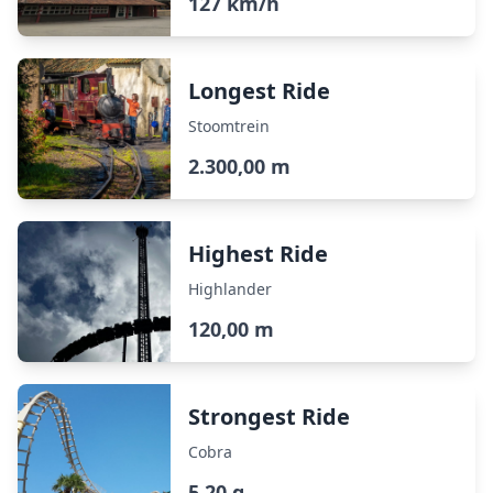
127 km/h
Longest Ride
Stoomtrein
2.300,00 m
Highest Ride
Highlander
120,00 m
Strongest Ride
Cobra
5,20 g