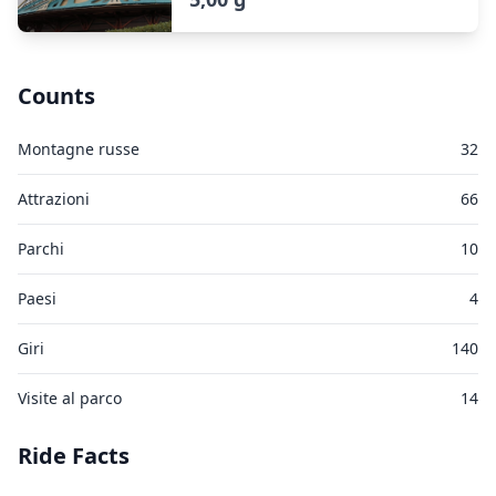
Counts
Montagne russe
32
Attrazioni
66
Parchi
10
Paesi
4
Giri
140
Visite al parco
14
Ride Facts