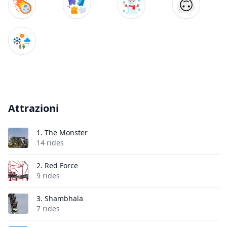
Attrazioni
1.
The Monster
14 rides
2.
Red Force
9 rides
3.
Shambhala
7 rides