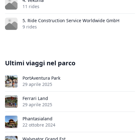
4. Vekoma
11 rides
5. Ride Construction Service Worldwide GmbH
9 rides
Ultimi viaggi nel parco
PortAventura Park
29 aprile 2025
Ferrari Land
29 aprile 2025
Phantasialand
22 ottobre 2024
Walygator Grand Est