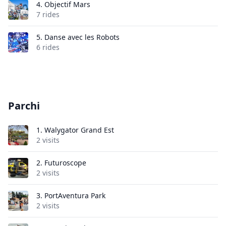
4.
Objectif Mars
7 rides
5.
Danse avec les Robots
6 rides
Parchi
1.
Walygator Grand Est
2 visits
2.
Futuroscope
2 visits
3.
PortAventura Park
2 visits