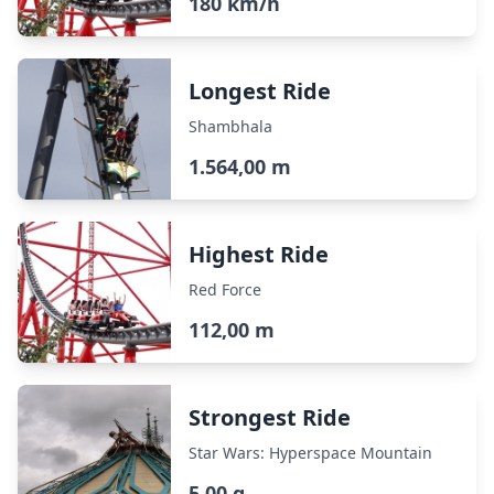
180 km/h
Longest Ride
Shambhala
1.564,00 m
Highest Ride
Red Force
112,00 m
Strongest Ride
Star Wars: Hyperspace Mountain
5,00 g