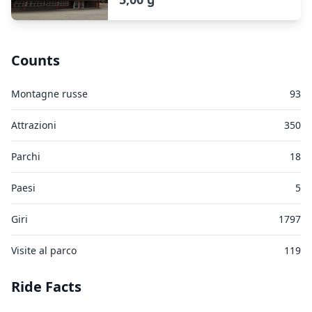
Counts
Montagne russe
93
Attrazioni
350
Parchi
18
Paesi
5
Giri
1797
Visite al parco
119
Ride Facts