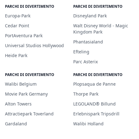
PARCHI DI DIVERTIMENTO
PARCHI DI DIVERTIMENTO
Europa-Park
Disneyland Park
Cedar Point
Walt Disney World - Magic
Kingdom Park
PortAventura Park
Phantasialand
Universal Studios Hollywood
Efteling
Heide Park
Parc Asterix
PARCHI DI DIVERTIMENTO
PARCHI DI DIVERTIMENTO
Walibi Belgium
Plopsaqua de Panne
Movie Park Germany
Thorpe Park
Alton Towers
LEGOLAND® Billund
Attractiepark Toverland
Erlebnispark Tripsdrill
Gardaland
Walibi Holland