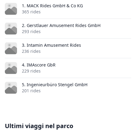
1. MACK Rides GmbH & Co KG
365 rides
2. Gerstlauer Amusement Rides GmbH
293 rides
3. Intamin Amusement Rides
236 rides
4. IMAscore GbR
229 rides
5. Ingenieurbüro Stengel GmbH
201 rides
Ultimi viaggi nel parco