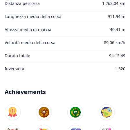
Distanza percorsa
1.263,04 km
Lunghezza media della corsa
911,94 m
Altezza media di marcia
40,41 m
Velocità media della corsa
89,06 km/h
Durata totale
94:15:49
Inversioni
1.620
Achievements