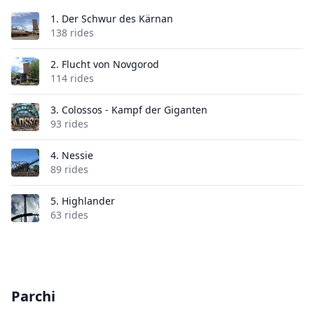
1.
Der Schwur des Kärnan
138 rides
2.
Flucht von Novgorod
114 rides
3.
Colossos - Kampf der Giganten
93 rides
4.
Nessie
89 rides
5.
Highlander
63 rides
Parchi