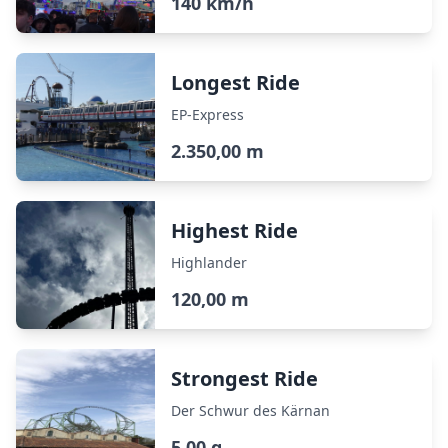
140 km/h
Longest Ride
EP-Express
2.350,00 m
Highest Ride
Highlander
120,00 m
Strongest Ride
Der Schwur des Kärnan
5,00 g