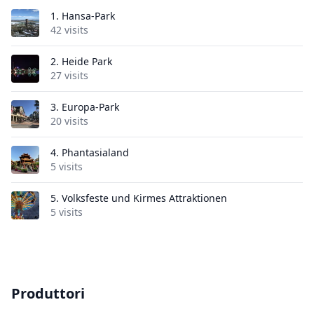
1.
Hansa-Park
42 visits
2.
Heide Park
27 visits
3.
Europa-Park
20 visits
4.
Phantasialand
5 visits
5.
Volksfeste und Kirmes Attraktionen
5 visits
Produttori