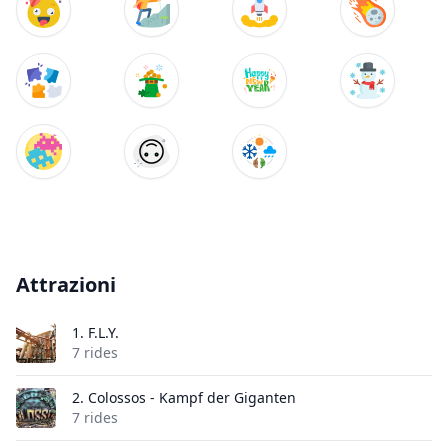
Attrazioni
1.
F.L.Y.
7 rides
2.
Colossos - Kampf der Giganten
7 rides