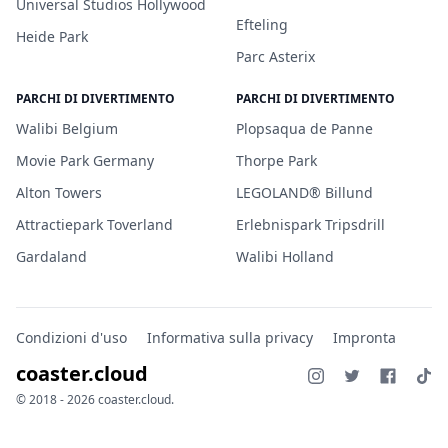
Universal Studios Hollywood
Efteling
Heide Park
Parc Asterix
PARCHI DI DIVERTIMENTO
PARCHI DI DIVERTIMENTO
Walibi Belgium
Plopsaqua de Panne
Movie Park Germany
Thorpe Park
Alton Towers
LEGOLAND® Billund
Attractiepark Toverland
Erlebnispark Tripsdrill
Gardaland
Walibi Holland
Condizioni d'uso
Informativa sulla privacy
Impronta
coaster.cloud
© 2018 - 2026 coaster.cloud.