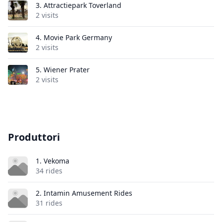
3.
Attractiepark Toverland
2 visits
4.
Movie Park Germany
2 visits
5.
Wiener Prater
2 visits
Produttori
1. Vekoma
34 rides
2. Intamin Amusement Rides
31 rides