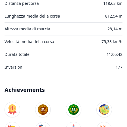
Distanza percorsa
118,63 km
Lunghezza media della corsa
812,54 m
Altezza media di marcia
28,14 m
Velocità media della corsa
75,33 km/h
Durata totale
11:05:42
Inversioni
177
Achievements