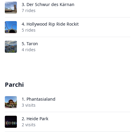
3.
Der Schwur des Kärnan
7 rides
4.
Hollywood Rip Ride Rockit
5 rides
5.
Taron
4 rides
Parchi
1.
Phantasialand
3 visits
2.
Heide Park
2 visits