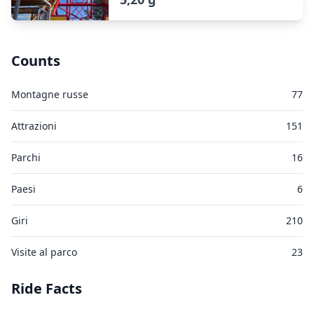
Counts
Montagne russe
77
Attrazioni
151
Parchi
16
Paesi
6
Giri
210
Visite al parco
23
Ride Facts