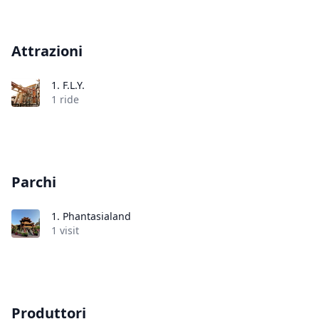
Attrazioni
1.
F.L.Y.
1 ride
Parchi
1.
Phantasialand
1 visit
Produttori