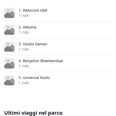
1. IMAscore GbR
1 ride
2. Vekoma
1 ride
3. Studio Daman
1 ride
4. Benjamin Bloemendaal
1 ride
5. Universal Rocks
1 ride
Ultimi viaggi nel parco