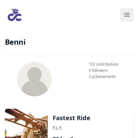
Benni
162 contributions
0 followers
2 achievements
Fastest Ride
F.L.Y.