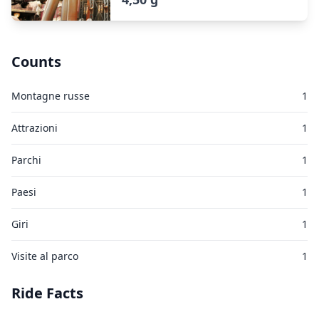
Counts
Montagne russe
1
Attrazioni
1
Parchi
1
Paesi
1
Giri
1
Visite al parco
1
Ride Facts