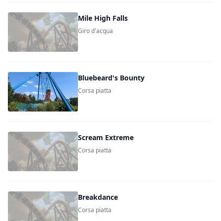
Mile High Falls
Giro d'acqua
Bluebeard's Bounty
Corsa piatta
Scream Extreme
Corsa piatta
Breakdance
Corsa piatta