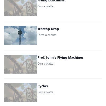
Flying Dutchman
Corsa piatta
Treetop Drop
Torre a caduta
Prof. John's Flying Machines
Corsa piatta
Cyclos
Corsa piatta