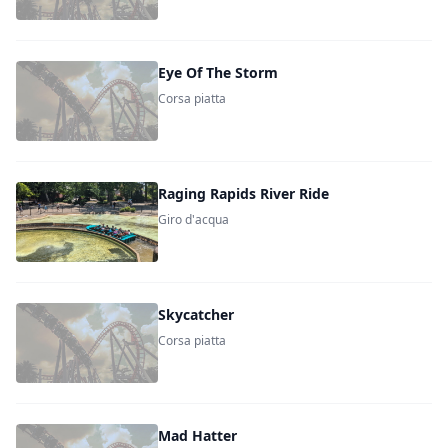
Eye Of The Storm
Corsa piatta
Raging Rapids River Ride
Giro d'acqua
Skycatcher
Corsa piatta
Mad Hatter