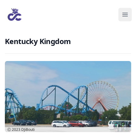
Kentucky Kingdom
Ⓒ 2023
DJiBouti