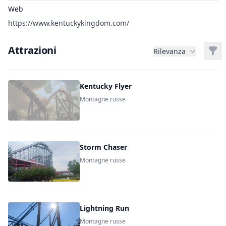
Web
https://www.kentuckykingdom.com/
Attrazioni
Filt
Rilevanza
Kentucky Flyer
Montagne russe
Storm Chaser
Montagne russe
Lightning Run
Montagne russe