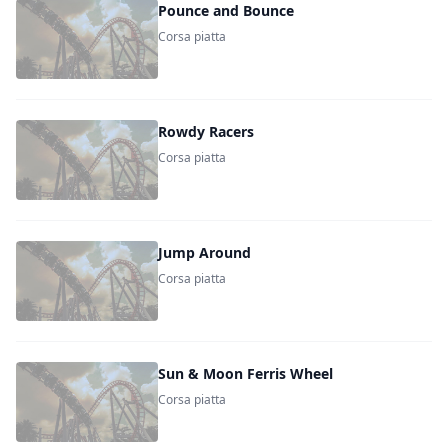
Pounce and Bounce
Corsa piatta
Rowdy Racers
Corsa piatta
Jump Around
Corsa piatta
Sun & Moon Ferris Wheel
Corsa piatta