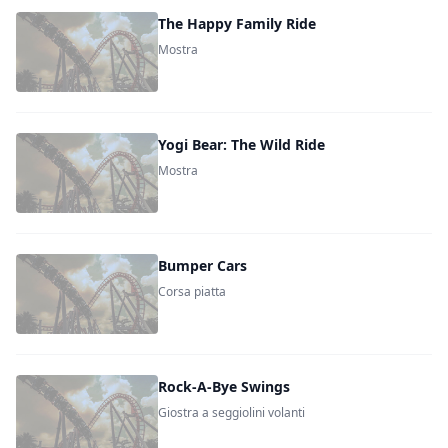
The Happy Family Ride
Mostra
Yogi Bear: The Wild Ride
Mostra
Bumper Cars
Corsa piatta
Rock-A-Bye Swings
Giostra a seggiolini volanti