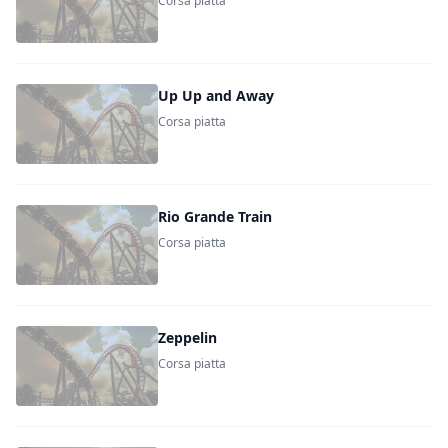
Corsa piatta
Up Up and Away
Corsa piatta
Rio Grande Train
Corsa piatta
Zeppelin
Corsa piatta