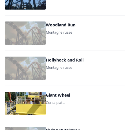
Woodland Run
Montagne russe
Hollyhock and Roll
Montagne russe
Giant Wheel
Corsa piatta