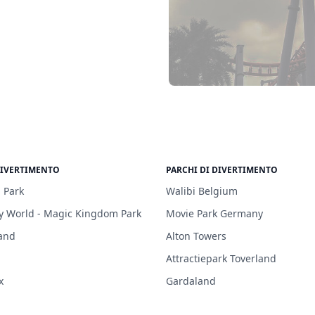
DIVERTIMENTO
PARCHI DI DIVERTIMENTO
 Park
Walibi Belgium
y World - Magic Kingdom Park
Movie Park Germany
and
Alton Towers
Attractiepark Toverland
x
Gardaland