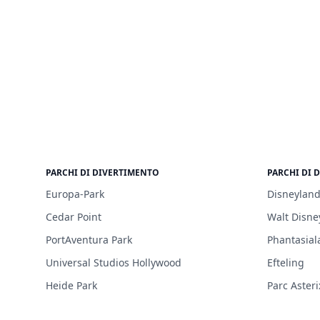
PARCHI DI DIVERTIMENTO
PARCHI DI 
Europa-Park
Disneyland
Cedar Point
Walt Disne
PortAventura Park
Phantasial
Universal Studios Hollywood
Efteling
Heide Park
Parc Asteri