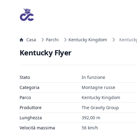
Casa
Parchi
Kentucky Kingdom
Kentucky
Kentucky Flyer
Stato
In funzione
Categoria
Montagne russe
Parco
Kentucky Kingdom
Produttore
The Gravity Group
Lunghezza
392,00 m
Velocità massima
56 km/h