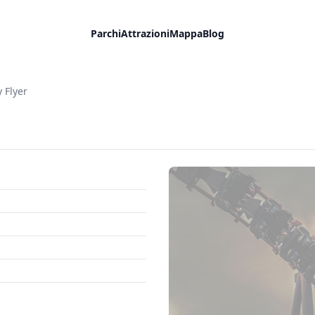
Parchi
Attrazioni
Mappa
Blog
 Flyer