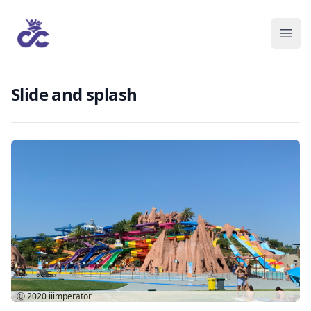
Slide and splash
Ⓒ 2020
iiimperator